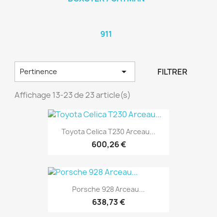
911

FILTRER
Pertinence
Affichage 13-23 de 23 article(s)
Toyota Celica T230 Arceau...
600,26 €
Porsche 928 Arceau...
638,73 €