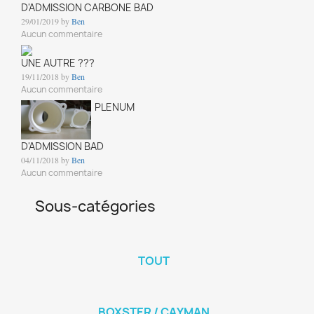
D'ADMISSION CARBONE BAD
29/01/2019 by
Ben
Aucun commentaire
UNE AUTRE ???
19/11/2018 by
Ben
Aucun commentaire
PLENUM
D'ADMISSION BAD
04/11/2018 by
Ben
Aucun commentaire
Sous-catégories
TOUT
BOXSTER / CAYMAN