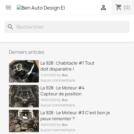
shopping_cart


(0)
search
Derniers aritcles
La 928 : L'habitacle #1 Tout
doit disparaitre !
31/03/2020 by
Ben
Aucun commentaire
La 928 : Le Moteur #4
Capteur de position
30/03/2020 by
Ben
Aucun commentaire
La 928 : Le Moteur #3 C'est bon je
peux remonter ?
30/03/2020 by
Ben
Aucun commentaire