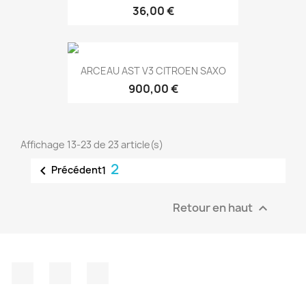
36,00 €
ARCEAU AST V3 CITROEN SAXO
900,00 €
Affichage 13-23 de 23 article(s)
2

Précédent
1
Retour en haut

Facebook
YouTube
Instagram