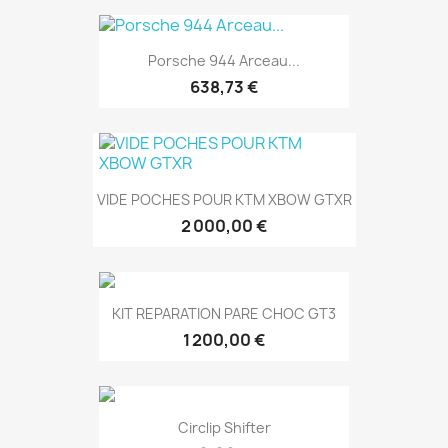
Porsche 944 Arceau...
638,73 €
VIDE POCHES POUR KTM XBOW GTXR
2 000,00 €
KIT REPARATION PARE CHOC GT3
1 200,00 €
Circlip Shifter