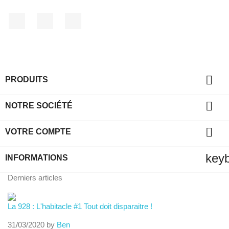
Facebook
YouTube
Instagram

PRODUITS

NOTRE SOCIÉTÉ

VOTRE COMPTE
key
INFORMATIONS
Derniers articles
La 928 : L'habitacle #1 Tout doit disparaitre !
31/03/2020 by
Ben