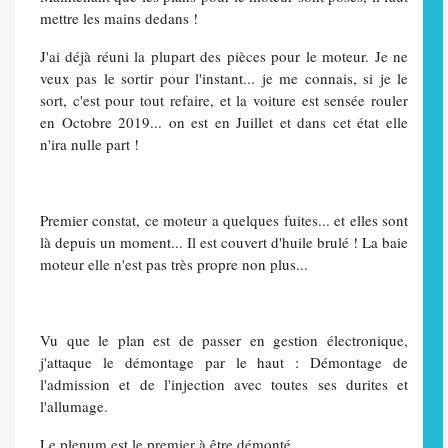
mettre les mains dedans !
J'ai déjà réuni la plupart des pièces pour le moteur. Je ne
veux pas le sortir pour l'instant... je me connais, si je le
sort, c'est pour tout refaire, et la voiture est sensée rouler
en Octobre 2019... on est en Juillet et dans cet état elle
n'ira nulle part !
Premier constat, ce moteur a quelques fuites... et elles sont
là depuis un moment... Il est couvert d'huile brulé ! La baie
moteur elle n'est pas très propre non plus...
Vu que le plan est de passer en gestion électronique,
j'attaque le démontage par le haut : Démontage de
l'admission et de l'injection avec toutes ses durites et
l'allumage.
Le plenum est le premier à être démonté.