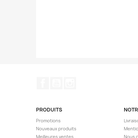
Facebook
YouTube
Instagram
PRODUITS
NOTR
Promotions
Livrai
Nouveaux produits
Mentio
Meilleures ventes
Nous c