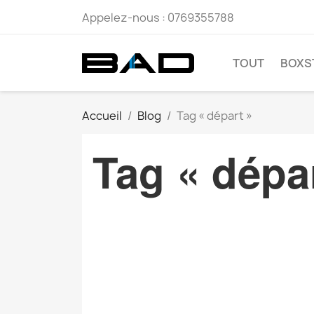
Appelez-nous :
0769355788
TOUT
BOXS
Accueil
Blog
Tag « départ »
Tag « dépa