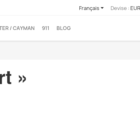

Français
Devise :
EUR
TER / CAYMAN
911
BLOG
rt »