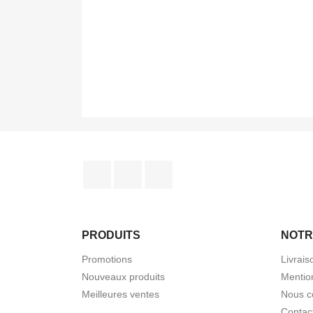
Facebook
YouTube
Instagram
PRODUITS
NOTR
Promotions
Livrais
Nouveaux produits
Mentio
Meilleures ventes
Nous c
Contac