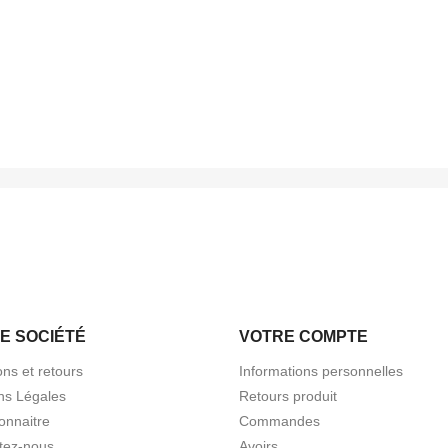
E SOCIÉTÉ
VOTRE COMPTE
ons et retours
Informations personnelles
ns Légales
Retours produit
onnaitre
Commandes
tez-nous
Avoirs