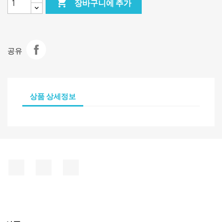

장바구니에 추가
공유
상품 상세정보
페이스북
유튜브
인스타그램