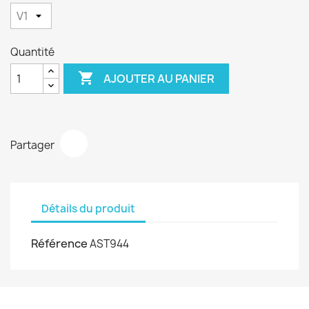
Quantité

AJOUTER AU PANIER
Partager
Détails du produit
Référence
AST944