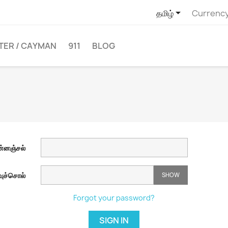

தமிழ்
Currency
TER / CAYMAN
911
BLOG
ன்னஞ்சல்
ுச்சொல்
SHOW
Forgot your password?
SIGN IN