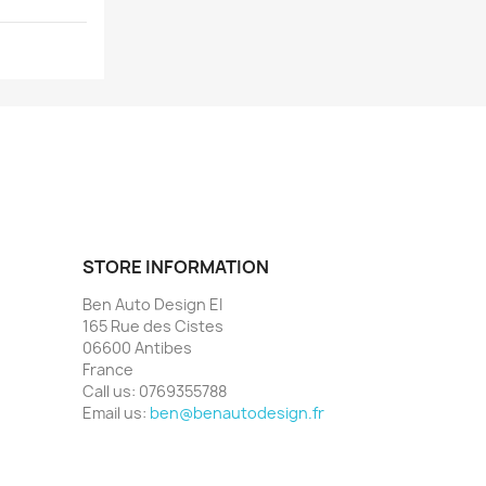
STORE INFORMATION
Ben Auto Design EI
165 Rue des Cistes
06600 Antibes
France
Call us:
0769355788
Email us:
ben@benautodesign.fr