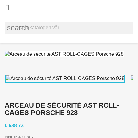

search
ARCEAU DE SÉCURITÉ AST ROLL-
CAGES PORSCHE 928
€ 638.73
Inklusive MVA