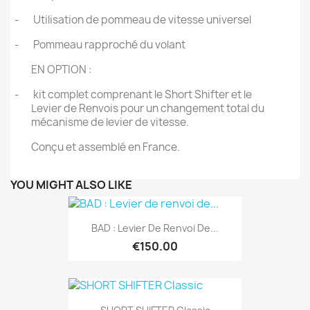
-
Utilisation de pommeau de vitesse universel
-
Pommeau rapproché du volant
EN OPTION :
-
kit complet comprenant le Short Shifter et le
Levier de Renvois pour un changement total du
mécanisme de levier de vitesse.
Conçu et assemblé en France.
YOU MIGHT ALSO LIKE
BAD : Levier De Renvoi De...
€150.00