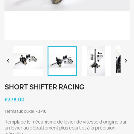


SHORT SHIFTER RACING
€378.00
Termasuk cukai
3-10
Remplace le mécanisme de levier de vitesse d’origine par
un levier au débattement plus court et à la précision
inégalée.