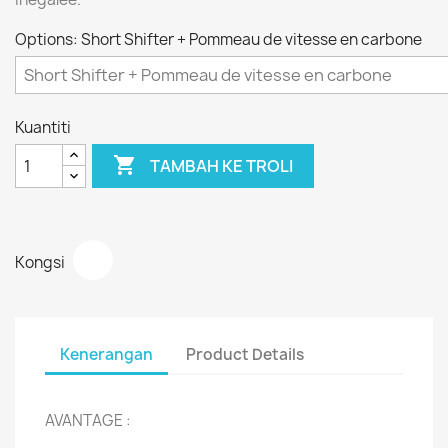
Options: Short Shifter + Pommeau de vitesse en carbone
Kuantiti

TAMBAH KE TROLI
Kongsi
Kenerangan
Product Details
AVANTAGE :