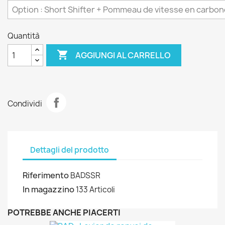
Quantità

AGGIUNGI AL CARRELLO
Condividi
Dettagli del prodotto
Riferimento
BADSSR
In magazzino
133 Articoli
POTREBBE ANCHE PIACERTI