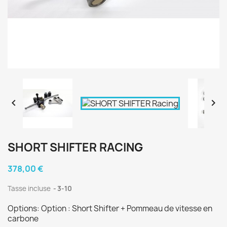


SHORT SHIFTER RACING
378,00 €
Tasse incluse
3-10
Options: Option : Short Shifter + Pommeau de vitesse en
carbone