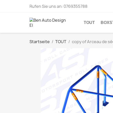
Rufen Sie uns an:
0769355788
TOUT
BOXS
Startseite
TOUT
copy of Arceau de s