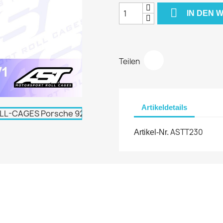

IN DEN
Teilen
Artikeldetails
ASTT230
Artikel-Nr.