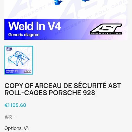
COPY OF ARCEAU DE SÉCURITÉ AST
ROLL-CAGES PORSCHE 928
€1,105.60
含税
Options: V4