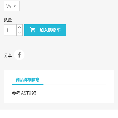
数量

加入购物车
分享
商品详细信息
参考
AST993