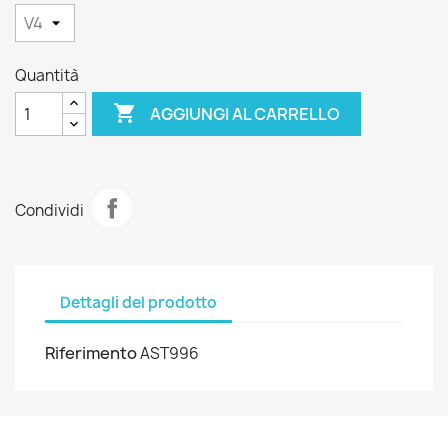
Quantità

AGGIUNGI AL CARRELLO
Condividi
Dettagli del prodotto
Riferimento
AST996